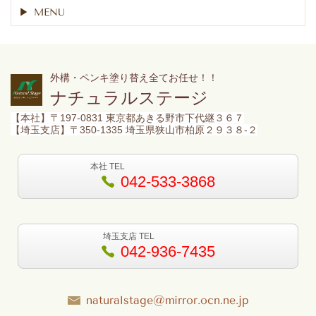
MENU
外構・ペンキ塗り替え全てお任せ！！
ナチュラルステージ
【本社】
〒197-0831 東京都あきる野市下代継３６７
【埼玉支店】〒350-1335 埼玉県狭山市柏原２９３８-２
本社 TEL
042-533-3868
埼玉支店 TEL
042-936-7435
naturalstage@mirror.ocn.ne.jp