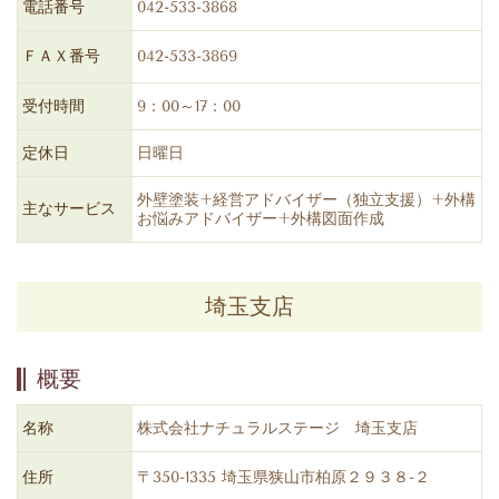
電話番号
042-533-3868
ＦＡＸ番号
042-533-3869
受付時間
9：00～17：00
定休日
日曜日
外壁塗装+経営アドバイザー（独立支援）+外構
主なサービス
お悩みアドバイザー+外構図面作成
埼玉支店
概要
名称
株式会社ナチュラルステージ 埼玉支店
住所
〒
350-1335
埼玉県狭山市柏原２９３８
-
２