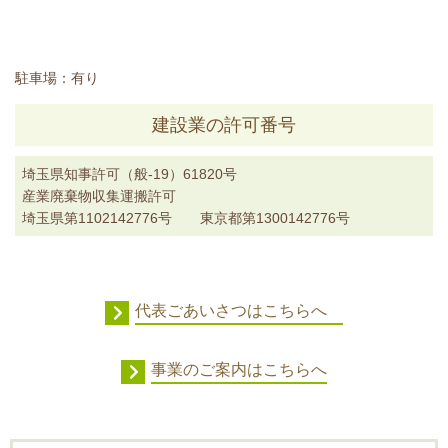
駐車場：有り
建設業の許可番号
埼玉県知事許可（般-19）61820号
産業廃棄物収集運搬許可
埼玉県第1102142776号 東京都第1300142776号
代表ごあいさつはこちらへ
事業のご案内はこちらへ