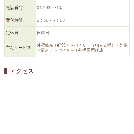
電話番号
042-936-7435
受付時間
9：00～17：00
定休日
日曜日
外壁塗装+経営アドバイザー（独立支援）+外構
主なサービス
お悩みアドバイザー+外構図面作成
アクセス