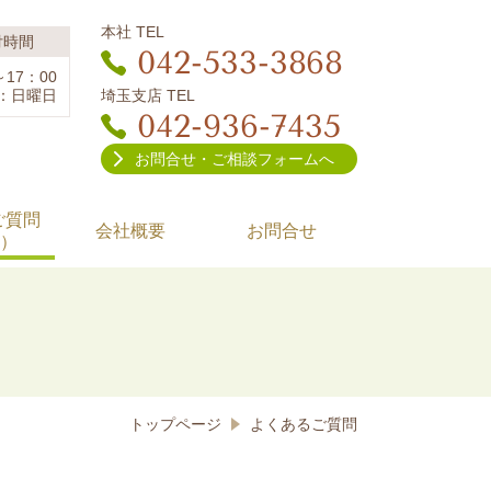
本社 TEL
付時間
042-533-3868
～17：00
埼玉支店 TEL
：日曜日
042-936-7435
お問合せ・ご相談フォームへ
ご質問
会社概要
お問合せ
A）
トップページ
よくあるご質問