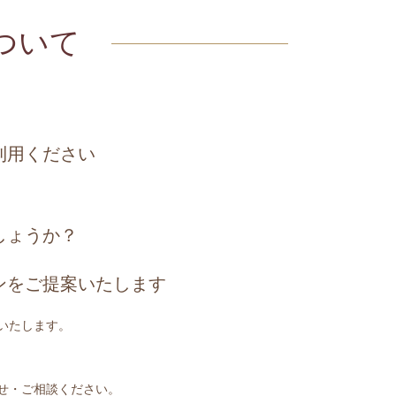
ついて
利用ください
しょうか？
ンをご提案いたします
いたします。
せ・ご相談ください。