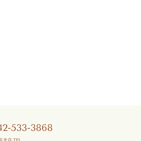
社 TEL
42-533-3868
埼玉支店 TEL