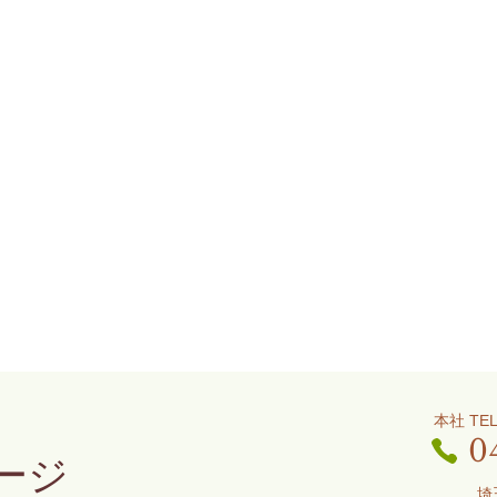
本
0
ージ