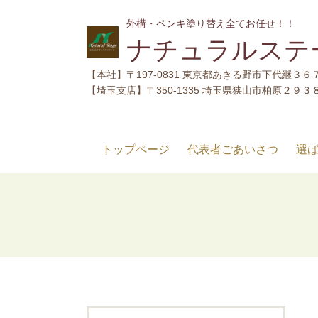
外構・ペンキ塗り替え全てお任せ！！
ナチュラルステ
【本社】
〒197-0831 東京都あきる野市下代継３６
【埼玉支店】〒350-1335 埼玉県狭山市柏原２９３
トップページ
代表者ごあいさつ
選